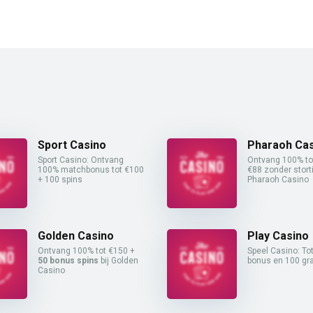
Sport Casino
Pharaoh Ca
Sport Casino: Ontvang
Ontvang 100% to
100% matchbonus tot €100
€88 zonder storti
+ 100 spins
Pharaoh Casino
Golden Casino
Play Casino
Ontvang 100% tot €150 +
Speel Casino: To
50 bonus spins
bij Golden
bonus en 100 gra
Casino