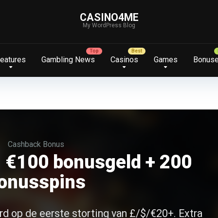
CASINO4ME
My WordPress Blog
eatures
Gambling News
Casinos
Games
Bonus
Cashback Bonus
 €100 bonusgeld + 200
onusspins
d op de eerste storting van £/$/€20+. Extra