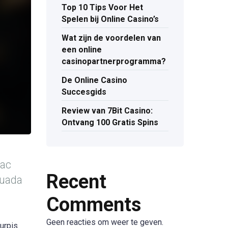
Top 10 Tips Voor Het
Spelen bij Online Casino’s
Wat zijn de voordelen van
een online
casinopartnerprogramma?
De Online Casino
Succesgids
Review van 7Bit Casino:
Ontvang 100 Gratis Spins
 ac
Recent
suada
Comments
Geen reacties om weer te geven.
turpis