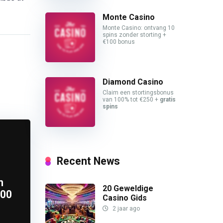
Monte Casino
Monte Casino: ontvang 10
spins zonder storting +
€100 bonus
Diamond Casino
Claim een ​​stortingsbonus
van 100% tot €250 +
gratis
spins
Recent News
n
20 Geweldige
100
Casino Gids
2 jaar ago