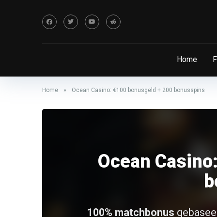
Home
F
Home
»
Ocean Casino: €100 bonusgeld + 200 bonusspins
Ocean Casino:
b
100% matchbonus
gebaseer