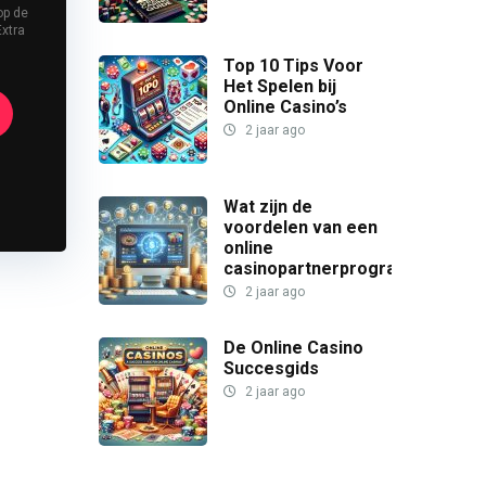
op de
Extra
Top 10 Tips Voor
Het Spelen bij
Online Casino’s
2 jaar ago
Wat zijn de
voordelen van een
online
casinopartnerprogramma?
2 jaar ago
De Online Casino
Succesgids
2 jaar ago