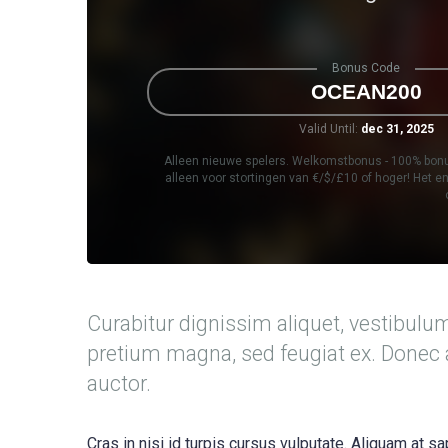
Bonus Code
OCEAN200
Valid Until:
dec 31, 2025
Alleen nieuwe spelers. Welkomstbonus - 100% bonus
alleen voor stortingen van €/$/£10 of hoger! Het e
Curabitur dignissim aliquet, vestibulu
pretium magna, sed feugiat ex. Donec 
auctor.
Cras in nisi id turpis cursus vulputate. Aliquam at s