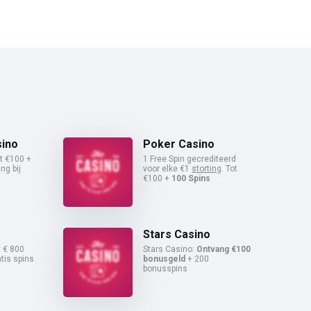
sino
Poker Casino
t €100 +
1 Free Spin gecrediteerd
ng bij
voor elke €1
storting
. Tot
€100 +
100 Spins
Stars Casino
t € 800
Stars Casino:
Ontvang €100
tis spins
bonusgeld
+ 200
bonusspins