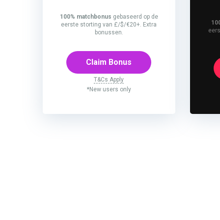
100% matchbonus
gebaseerd op de
10
eerste storting van £/$/€20+. Extra
eers
bonussen.
Claim Bonus
T&Cs Apply
*New users only