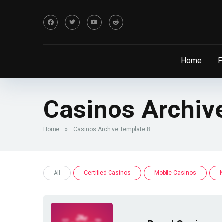
Home
F
Casinos Archiv
Home
»
Casinos Archive Template 8
All
Certified Casinos
Mobile Casinos