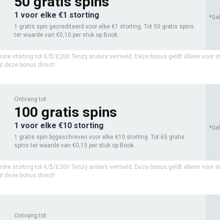
50 gratis spins
1 voor elke €1 storting
*Ge
1 gratis spin gecrediteerd voor elke €1 storting. Tot 50 gratis spins
ter waarde van €0,10 per stuk op Book.
te storting tot €/$/£200 Tenzij anders vermeld. Deze bonus geldt alleen voor st
t deze bonus direct!
Ontvang tot:
100 gratis spins
1 voor elke €10 storting
*Ge
1 gratis spin bijgeschreven voor elke €10 storting. Tot 65 gratis
spins ter waarde van €0,15 per stuk op Book.
te storting tot €/$/£200 Tenzij anders vermeld. Deze bonus geldt alleen voor st
t deze bonus direct!
Ontvang tot: