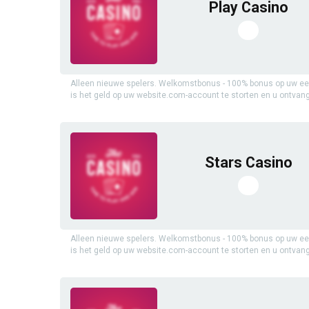
Play Casino
Alleen nieuwe spelers. Welkomstbonus - 100% bonus op uw eers
is het geld op uw website.com-account te storten en u ontvang
Stars Casino
Alleen nieuwe spelers. Welkomstbonus - 100% bonus op uw eers
is het geld op uw website.com-account te storten en u ontvang