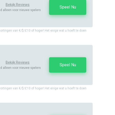
Bekijk Reviews
Speel Nu
ld alleen voor nieuwe spelers
ortingen van €/$/£10 of hoger! Het enige wat u hoeft te doen
Bekijk Reviews
Speel Nu
ld alleen voor nieuwe spelers
ortingen van €/$/£10 of hoger! Het enige wat u hoeft te doen