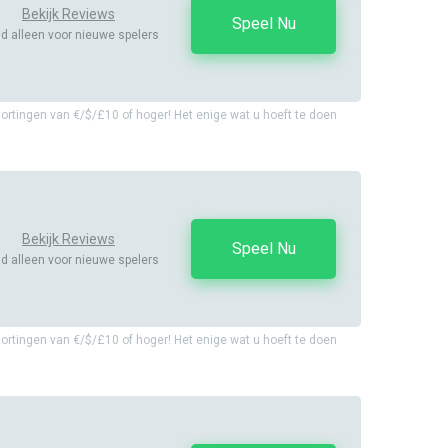
Bekijk Reviews
Speel Nu
ld alleen voor nieuwe spelers
ortingen van €/$/£10 of hoger! Het enige wat u hoeft te doen
Bekijk Reviews
Speel Nu
ld alleen voor nieuwe spelers
ortingen van €/$/£10 of hoger! Het enige wat u hoeft te doen