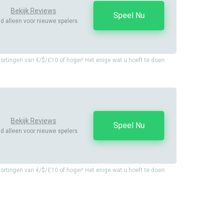
Bekijk Reviews
Speel Nu
ld alleen voor nieuwe spelers
ortingen van €/$/£10 of hoger! Het enige wat u hoeft te doen
Bekijk Reviews
Speel Nu
ld alleen voor nieuwe spelers
ortingen van €/$/£10 of hoger! Het enige wat u hoeft te doen