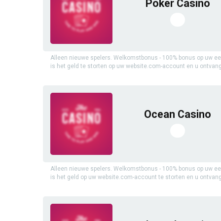
Poker Casino
Alleen nieuwe spelers. Welkomstbonus - 100% bonus op uw eers
is het geld te storten op uw website.com-account en u ontvang
Ocean Casino
Alleen nieuwe spelers. Welkomstbonus - 100% bonus op uw eers
is het geld op uw website.com-account te storten en u ontvang