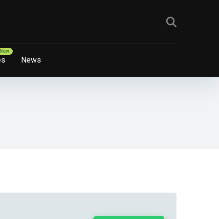
es
News