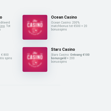
no
Ocean Casino
editeerd
Ocean Casino: 200%
ting
. Tot
matchbonus tot €500 + 20
s
bonusspins
Stars Casino
t € 800
Stars Casino:
Ontvang €100
tis spins
bonusgeld
+ 200
bonusspins