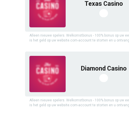
Texas Casino
Alleen nieuwe spelers. Welkomstbonus - 100% bonus op uw eers
is het geld op uw website.com-account te storten en u ontvang
Diamond Casino
Alleen nieuwe spelers. Welkomstbonus - 100% bonus op uw eers
is het geld op uw website.com-account te storten en u ontvang