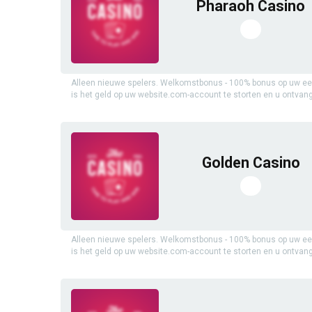
Pharaoh Casino
Alleen nieuwe spelers. Welkomstbonus - 100% bonus op uw eers
is het geld op uw website.com-account te storten en u ontvang
Golden Casino
Alleen nieuwe spelers. Welkomstbonus - 100% bonus op uw eers
is het geld op uw website.com-account te storten en u ontvang