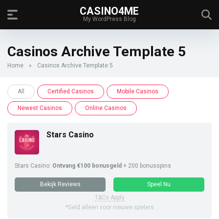
CASINO4ME
My WordPress Blog
Casinos Archive Template 5
Home
»
Casinos Archive Template 5
All
Certified Casinos
Mobile Casinos
Newest Casinos
Online Casinos
Stars Casino
Stars Casino:
Ontvang €100 bonusgeld
+ 200 bonusspins
Bekijk Reviews
Speel Nu
T&Cs Apply
*Geld alleen voor nieuwe spelers