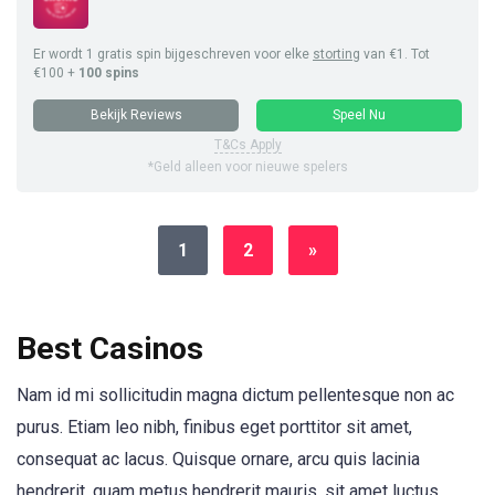
Er wordt 1 gratis spin bijgeschreven voor elke
storting
van €1. Tot
€100 +
100 spins
Bekijk Reviews
Speel Nu
T&Cs Apply
*Geld alleen voor nieuwe spelers
1
2
»
Best Casinos
Nam id mi sollicitudin magna dictum pellentesque non ac
purus. Etiam leo nibh, finibus eget porttitor sit amet,
consequat ac lacus. Quisque ornare, arcu quis lacinia
hendrerit, quam metus hendrerit mauris, sit amet luctus