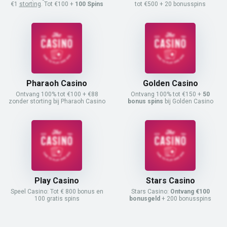
€1
storting
. Tot €100 +
100 Spins
tot €500 + 20 bonusspins
Pharaoh Casino
Golden Casino
Ontvang 100% tot €100 + €88
Ontvang 100% tot €150 +
50
zonder storting bij Pharaoh Casino
bonus spins
bij Golden Casino
Play Casino
Stars Casino
Speel Casino: Tot € 800 bonus en
Stars Casino:
Ontvang €100
100 gratis spins
bonusgeld
+ 200 bonusspins