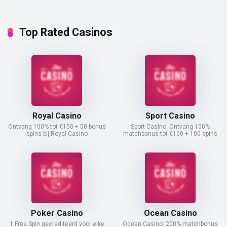
Top Rated Casinos
Royal Casino
Sport Casino
Ontvang 100% tot €150 + 50 bonus
Sport Casino: Ontvang 100%
spins bij Royal Casino
matchbonus tot €100 + 100 spins
Poker Casino
Ocean Casino
1 Free Spin gecrediteerd voor elke
Ocean Casino: 200% matchbonus