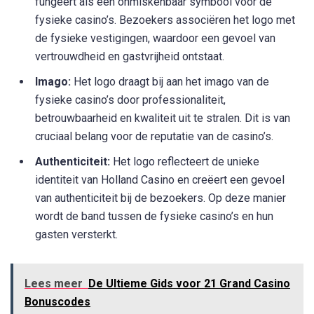
fungeert als een onmiskenbaar symbool voor de
fysieke casino’s. Bezoekers associëren het logo met
de fysieke vestigingen, waardoor een gevoel van
vertrouwdheid en gastvrijheid ontstaat.
Imago:
Het logo draagt bij aan het imago van de
fysieke casino’s door professionaliteit,
betrouwbaarheid en kwaliteit uit te stralen. Dit is van
cruciaal belang voor de reputatie van de casino’s.
Authenticiteit:
Het logo reflecteert de unieke
identiteit van Holland Casino en creëert een gevoel
van authenticiteit bij de bezoekers. Op deze manier
wordt de band tussen de fysieke casino’s en hun
gasten versterkt.
Lees meer
De Ultieme Gids voor 21 Grand Casino
Bonuscodes