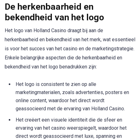
De herkenbaarheid en
bekendheid van het logo
Het logo van Holland Casino draagt bij aan de
herkenbaarheid en bekendheid van het merk, wat essentieel
is voor het succes van het casino en de marketingstrategie.
Enkele belangrijke aspecten die de herkenbaarheid en
bekendheid van het logo benadrukken zijn:
Het logo is consistent te zien op alle
marketingmaterialen, zoals advertenties, posters en
online content, waardoor het direct wordt
geassocieerd met de ervaring van Holland Casino.
Het creëert een visuele identiteit die de sfeer en
ervaring van het casino weerspiegelt, waardoor het
direct wordt geassocieerd met luxe, spanning en