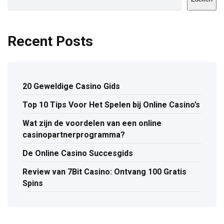
Recent Posts
20 Geweldige Casino Gids
Top 10 Tips Voor Het Spelen bij Online Casino’s
Wat zijn de voordelen van een online
casinopartnerprogramma?
De Online Casino Succesgids
Review van 7Bit Casino: Ontvang 100 Gratis
Spins