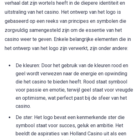
verhaal dat zijn wortels heeft in de diepere identiteit en
uitstraling van het casino. Het ontwerp van het logo is
gebaseerd op een reeks van principes en symbolen die
zorgvuldig samengesteld zijn om de essentie van het
casino weer te geven. Enkele belangrijke elementen die in
het ontwerp van het logo zijn verwerkt, zijn onder andere:
De kleuren: Door het gebruik van de kleuren rood en
geel wordt verwezen naar de energie en opwinding
die het casino te bieden heeft. Rood staat symbool
voor passie en emotie, terwijl geel staat voor vreugde
en optimisme, wat perfect past bij de sfeer van het
casino.
De ster: Het logo bevat een kenmerkende ster die
symbool staat voor succes, geluk en ambitie. Het
beeldt de aspiraties van Holland Casino uit als een