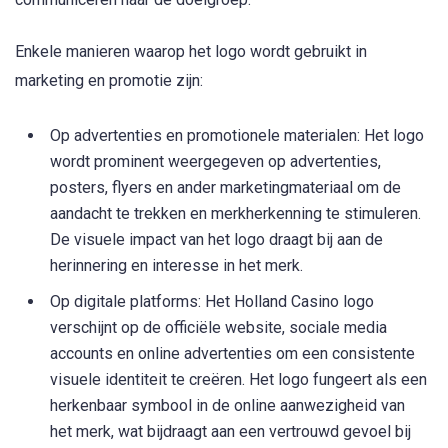
Enkele manieren waarop het logo wordt gebruikt in
marketing en promotie zijn:
Op advertenties en promotionele materialen: Het logo
wordt prominent weergegeven op advertenties,
posters, flyers en ander marketingmateriaal om de
aandacht te trekken en merkherkenning te stimuleren.
De visuele impact van het logo draagt bij aan de
herinnering en interesse in het merk.
Op digitale platforms: Het Holland Casino logo
verschijnt op de officiële website, sociale media
accounts en online advertenties om een consistente
visuele identiteit te creëren. Het logo fungeert als een
herkenbaar symbool in de online aanwezigheid van
het merk, wat bijdraagt aan een vertrouwd gevoel bij