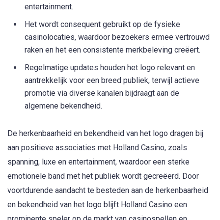
entertainment.
Het wordt consequent gebruikt op de fysieke
casinolocaties, waardoor bezoekers ermee vertrouwd
raken en het een consistente merkbeleving creëert.
Regelmatige updates houden het logo relevant en
aantrekkelijk voor een breed publiek, terwijl actieve
promotie via diverse kanalen bijdraagt aan de
algemene bekendheid.
De herkenbaarheid en bekendheid van het logo dragen bij
aan positieve associaties met Holland Casino, zoals
spanning, luxe en entertainment, waardoor een sterke
emotionele band met het publiek wordt gecreëerd. Door
voortdurende aandacht te besteden aan de herkenbaarheid
en bekendheid van het logo blijft Holland Casino een
prominente speler op de markt van casinospellen en