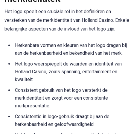
Het logo speelt een cruciale rol in het definiëren en
versterken van de merkidentiteit van Holland Casino. Enkele
belangrijke aspecten van de invloed van het logo zijn:
Herkenbare vormen en kleuren van het logo dragen bij
aan de herkenbaarheid en bekendheid van het merk.
Het logo weerspiegelt de waarden en identiteit van
Holland Casino, zoals spanning, entertainment en
kwaliteit.
Consistent gebruik van het logo versterkt de
merkidentiteit en zorgt voor een consistente
merkpresentatie.
Consistentie in logo-gebruik draagt bij aan de
herkenbaarheid en geloofwaardigheid.