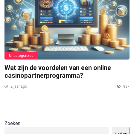
Uncategorized
Wat zijn de voordelen van een online
casinopartnerprogramma?
2 jaar ago
887
Zoeken
Zoeken