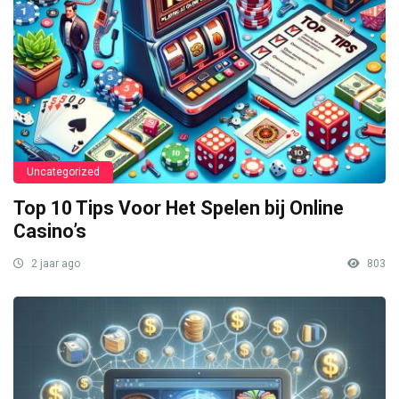
Uncategorized
Top 10 Tips Voor Het Spelen bij Online
Casino’s
2 jaar ago
803