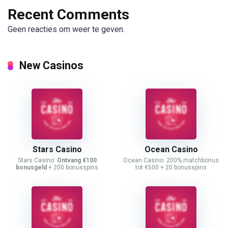
Recent Comments
Geen reacties om weer te geven.
New Casinos
Stars Casino
Ocean Casino
Stars Casino:
Ontvang €100
Ocean Casino: 200% matchbonus
bonusgeld
+ 200 bonusspins
tot €500 + 20 bonusspins