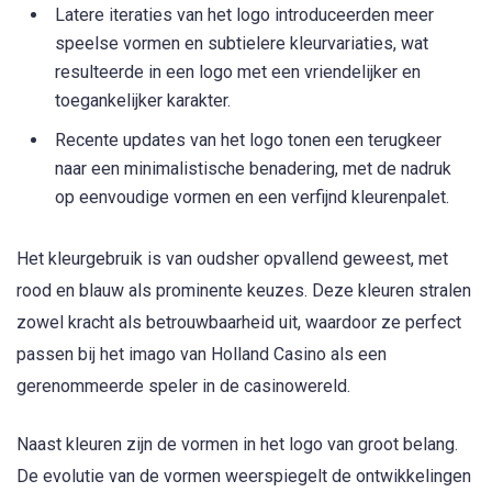
Latere iteraties van het logo introduceerden meer
speelse vormen en subtielere kleurvariaties, wat
resulteerde in een logo met een vriendelijker en
toegankelijker karakter.
Recente updates van het logo tonen een terugkeer
naar een minimalistische benadering, met de nadruk
op eenvoudige vormen en een verfijnd kleurenpalet.
Het kleurgebruik is van oudsher opvallend geweest, met
rood en blauw als prominente keuzes. Deze kleuren stralen
zowel kracht als betrouwbaarheid uit, waardoor ze perfect
passen bij het imago van Holland Casino als een
gerenommeerde speler in de casinowereld.
Naast kleuren zijn de vormen in het logo van groot belang.
De evolutie van de vormen weerspiegelt de ontwikkelingen