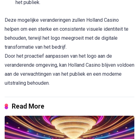
het publiek.
Deze mogelijke veranderingen zullen Holland Casino
helpen om een sterke en consistente visuele identiteit te
behouden, terwijl het logo meegroeit met de digitale
transformatie van het bedrijf.
Door het proactief aanpassen van het logo aan de
veranderende omgeving, kan Holland Casino blijven voldoen
aan de verwachtingen van het publiek en een moderne
uitstraling behouden.
Read More