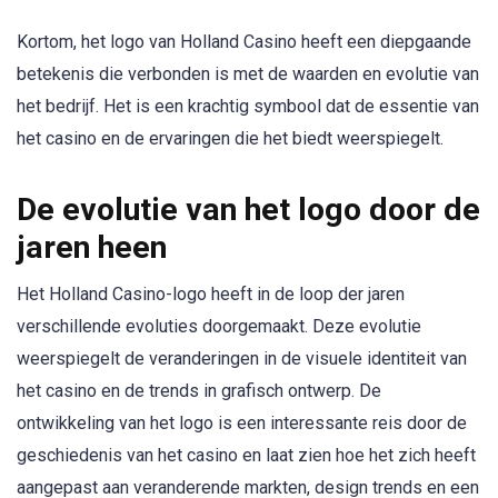
Kortom, het logo van Holland Casino heeft een diepgaande
betekenis die verbonden is met de waarden en evolutie van
het bedrijf. Het is een krachtig symbool dat de essentie van
het casino en de ervaringen die het biedt weerspiegelt.
De evolutie van het logo door de
jaren heen
Het Holland Casino-logo heeft in de loop der jaren
verschillende evoluties doorgemaakt. Deze evolutie
weerspiegelt de veranderingen in de visuele identiteit van
het casino en de trends in grafisch ontwerp. De
ontwikkeling van het logo is een interessante reis door de
geschiedenis van het casino en laat zien hoe het zich heeft
aangepast aan veranderende markten, design trends en een