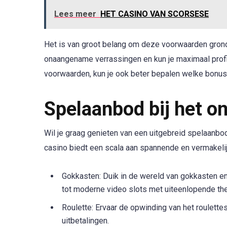
Lees meer
HET CASINO VAN SCORSESE
Het is van groot belang om deze voorwaarden grond
onaangename verrassingen en kun je maximaal profit
voorwaarden, kun je ook beter bepalen welke bonuss
Spelaanbod bij het on
Wil je graag genieten van een uitgebreid spelaanbod 
casino biedt een scala aan spannende en vermakeli
Gokkasten: Duik in de wereld van gokkasten en
tot moderne video slots met uiteenlopende th
Roulette: Ervaar de opwinding van het roulett
uitbetalingen.