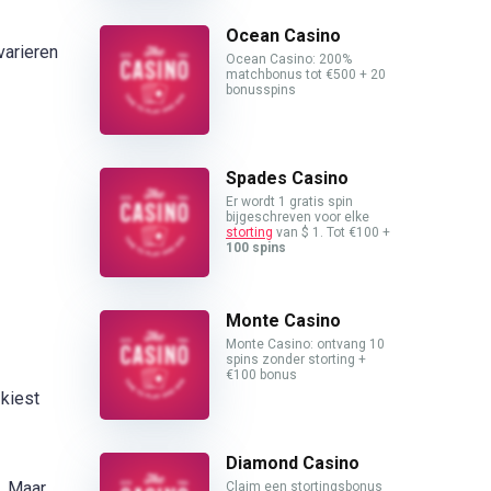
Ocean Casino
varieren
Ocean Casino: 200%
matchbonus tot €500 + 20
bonusspins
Spades Casino
Er wordt 1 gratis spin
bijgeschreven voor elke
storting
van $ 1. Tot €100 +
100 spins
Monte Casino
Monte Casino: ontvang 10
spins zonder storting +
€100 bonus
kiest
Diamond Casino
s. Maar
Claim een ​​stortingsbonus