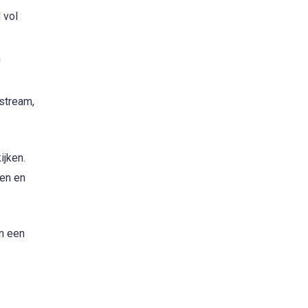
 vol
n
estream,
ijken.
ren en
n een