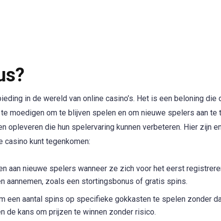
us?
eding in de wereld van online casino’s. Het is een beloning die 
te moedigen om te blijven spelen en om nieuwe spelers aan te t
n opleveren die hun spelervaring kunnen verbeteren. Hier zijn e
ne casino kunt tegenkomen:
aan nieuwe spelers wanneer ze zich voor het eerst registreren
en aannemen, zoals een stortingsbonus of gratis spins.
 om een aantal spins op specifieke gokkasten te spelen zonder d
en de kans om prijzen te winnen zonder risico.