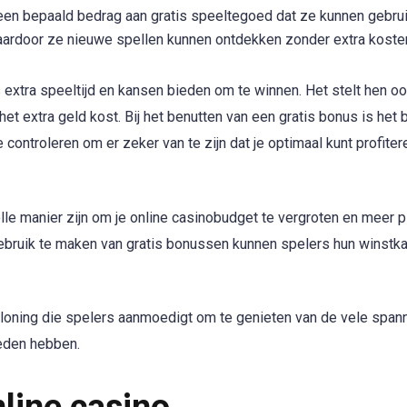
een bepaald bedrag aan gratis speeltegoed dat ze kunnen gebru
waardoor ze nieuwe spellen kunnen ontdekken zonder extra koste
extra speeltijd en kansen bieden om te winnen. Het stelt hen oo
et extra geld kost. Bij het benutten van een gratis bonus is het b
ontroleren om er zeker van te zijn dat je optimaal kunt profiter
le manier zijn om je online casinobudget te vergroten en meer p
gebruik te maken van gratis bonussen kunnen spelers hun winstk
beloning die spelers aanmoedigt om te genieten van de vele spa
ieden hebben.
nline casino