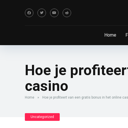
Home
F
Hoe je profiteer
casino
Home
»
Hoe je profiteert van een gratis bonus in het online ca
Uncategorized