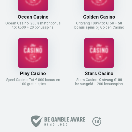
Ocean Casino
Golden Casino
Ocean Casino: 200% matchbonus
Ontvang 100% tot €150 +
50
tot €500 + 20 bonusspins
bonus spins
bij Golden Casino
Play Casino
Stars Casino
Speel Casino: Tot € 800 bonus en
Stars Casino:
Ontvang €100
100 gratis spins
bonusgeld
+ 200 bonusspins