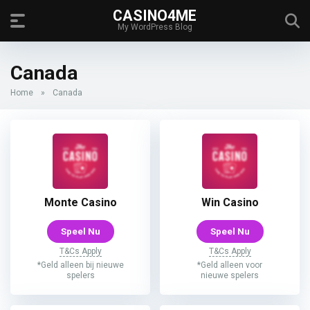
CASINO4ME
My WordPress Blog
Canada
Home
»
Canada
Monte Casino
Win Casino
Speel Nu
Speel Nu
T&Cs Apply
T&Cs Apply
*Geld alleen bij nieuwe
*Geld alleen voor
spelers
nieuwe spelers