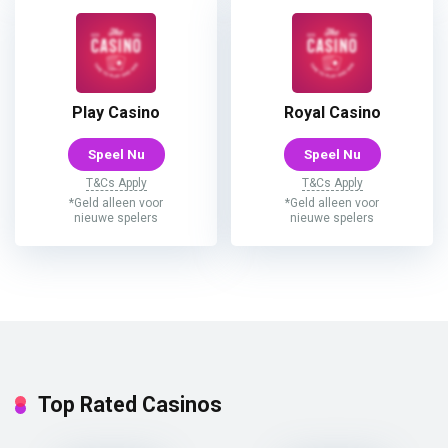
Play Casino
Royal Casino
Speel Nu
Speel Nu
T&Cs Apply
T&Cs Apply
*Geld alleen voor
*Geld alleen voor
nieuwe spelers
nieuwe spelers
Top Rated Casinos