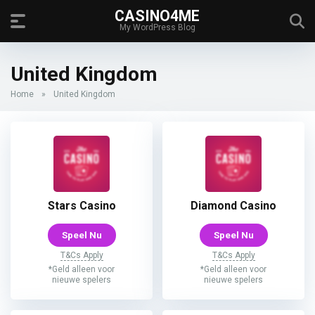
CASINO4ME
My WordPress Blog
United Kingdom
Home
»
United Kingdom
Stars Casino
Diamond Casino
Speel Nu
Speel Nu
T&Cs Apply
T&Cs Apply
*Geld alleen voor
*Geld alleen voor
nieuwe spelers
nieuwe spelers