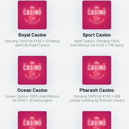
Royal Casino
Sport Casino
Ontvang 100% tot €150 + 50 bonus
Sport Casino: Ontvang 100%
spins bij Royal Casino
matchbonus tot €100 + 100 spins
Ocean Casino
Pharaoh Casino
Ocean Casino: 200% matchbonus
Ontvang 100% tot €100 + €88
tot €500 + 20 bonusspins
zonder storting bij Pharaoh Casino