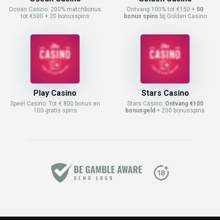
Ocean Casino: 200% matchbonus
Ontvang 100% tot €150 +
50
tot €500 + 20 bonusspins
bonus spins
bij Golden Casino
Play Casino
Stars Casino
Speel Casino: Tot € 800 bonus en
Stars Casino:
Ontvang €100
100 gratis spins
bonusgeld
+ 200 bonusspins