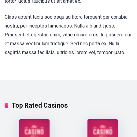
tortor luctus faucibus ut sit amet ex.
Class aptent taciti sociosqu ad litora torquent per conubia
nostra, per inceptos himenaeos. Nulla a blandit justo.
Praesent et egestas enim, vitae ornare eros. In posuere dui
et massa vestibulum tristique. Sed nec porta ex. Nulla
sagittis massa facilisis, ultricies lorem vel, tempor justo.
Top Rated Casinos